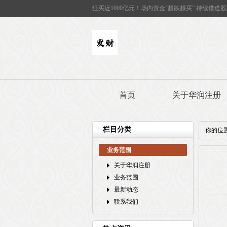
狂买近1000亿元！场内资金“越跌越买” 持续借道股
首页
关于华润注册
栏目分类
你的位
业务范围
关于华润注册
业务范围
最新动态
联系我们