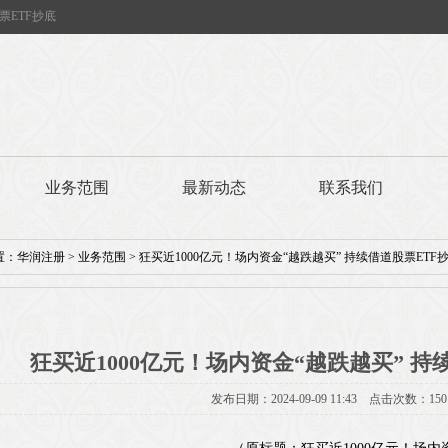
票ETF抄底
业务范围
最新动态
联系我们
置：
华润注册
>
业务范围
> 狂买近1000亿元！场内资金“越跌越买” 持续借道股票ETF
狂买近1000亿元！场内资金“越跌越买” 持
发布日期：2024-09-09 11:43 点击次数：150