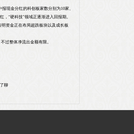
择中报现金分红的科创板家数分别为10家、
分红，“硬科技”领域正逐渐进入回报期。
表明资金正在布局超跌板块以及成长板
”，不过整体净流出金额有限。
聊了聊