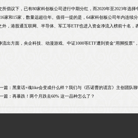
%。
交所倡议下，已有80家科创板公司进行中期分红，而2020年至2023年选
、16家和15家，数量远超往年。值得一提的是，64家科创板公司年内连续
之外，港股通互联网、半导体、军工等ETF也进入资金净流入榜前十名，
净流出方面，央企科技、动漫游戏、中证1000等ETF遭到资金“用脚投票
一篇：
黑童话+魂like会变成什么样？我们与《匹诺曹的谎言》主创团队
一篇：
再暴跌！两个月跌去60% 这一品种怎么了？