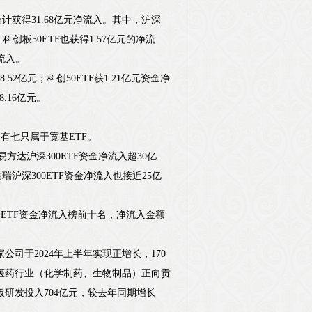
计获得31.68亿元净流入。其中，沪深
；科创板50ETF也获得1.57亿元的净流
流入。
.52亿元；科创50ETF获1.21亿元资金净
.16亿元。
，有七只属于宽基ETF。
方达沪深300ETF资金净流入超30亿
瑞沪深300ETF资金净流入也接近25亿
跻身ETF资金净流入榜前十名，净流入金额
公司于2024年上半年实现正增长，170
医药行业（化学制药、生物制品）正向贡
板研发投入704亿元，较去年同期增长