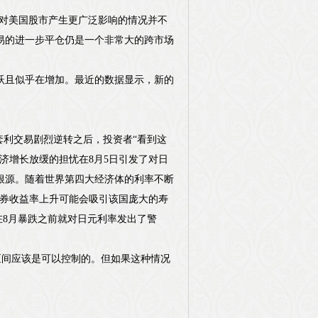
，外汇动态对美国股市产生更广泛影响的情况并不
交易的进一步平仓仍是一个非常大的跨市场
跃且似乎在增加。最近的数据显示，新的
套利交易剧烈逆转之后，投资者“看到这
济增长放缓的担忧在8月5日引发了对日
根源。随着世界第四大经济体的利率不断
债券收益率上升可能会吸引该国庞大的寿
在8月暴跌之前就对日元利率发出了警
35区间应该是可以控制的。但如果这种情况