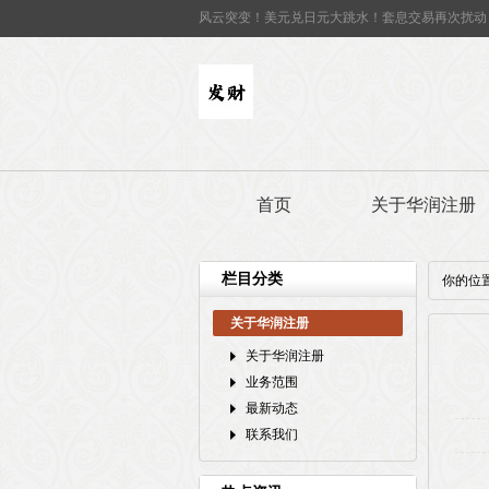
风云突变！美元兑日元大跳水！套息交易再次扰动
首页
关于华润注册
栏目分类
你的位
关于华润注册
关于华润注册
业务范围
最新动态
联系我们