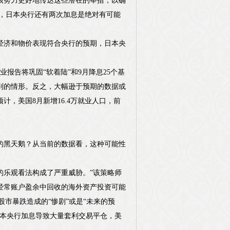
该努力更好地传达这些潜在的举措，以确
年，日本央行还有两次加息是绝对有可能
经济和物价表现符合央行的预期，日本央
报告将巩固“软着陆”和9月降息25个基
到的情形。反之，大幅逊于预期的数据或
计，美国8月新增16.4万就业人口，前
的黑天鹅？从当前的数据看，这种可能性
险资产的乐观看法构成了严重威胁。”该策略师
经常账户盈余中回收的海外资产投资可能
股市暴跌造成的“惨剧”或是“未来的预
日本央行加息导致大量套利交易平仓，美