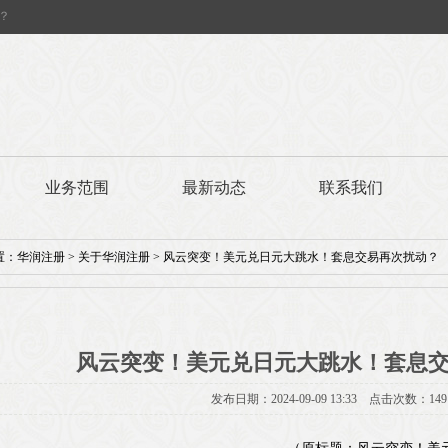
？
业务范围
最新动态
联系我们
置：
华润注册
>
关于华润注册
> 风云突变！美元兑日元大跳水！套息交易再次扰动？
风云突变！美元兑日元大跳水！套息
发布日期：2024-09-09 13:33 点击次数：149