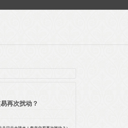
交易再次扰动？