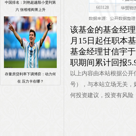
中国排名：刘艳超越殷小雯列第
六 张维维阎菁上升
该基金的基金经理
月15日起任职本基
基金经理甘信宇于2
职期间累计回报5.
以上内容由本站根据公开信息整
存量房贷利率下调博弈：动力何
在 压力卡在哪？
号），与本站立场无关，
何投资建议，投资有风险