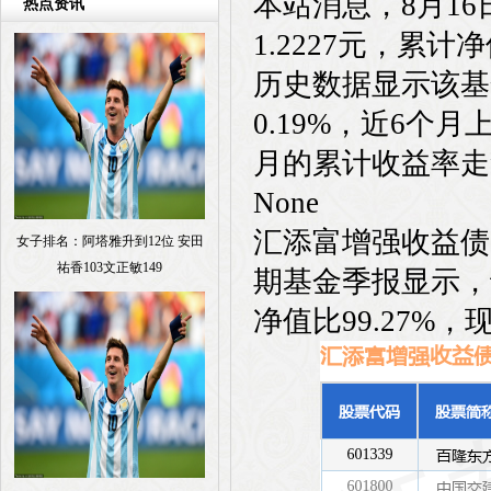
本站消息，8月1
热点资讯
1.2227元，累计
历史数据显示该基金
0.19%，近6个月
月的累计收益率走
None
汇添富增强收益债
女子排名：阿塔雅升到12位 安田
祐香103文正敏149
期基金季报显示，
净值比99.27%